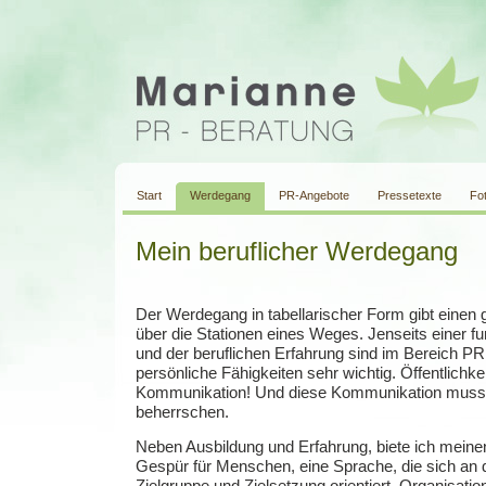
Start
Werdegang
PR-Angebote
Pressetexte
Fo
Mein beruflicher Werdegang
Der Werdegang in tabellarischer Form gibt einen 
über die Stationen eines Weges. Jenseits einer fu
und der beruflichen Erfahrung sind im Bereich P
persönliche Fähigkeiten sehr wichtig. Öffentlichkei
Kommunikation! Und diese Kommunikation mus
beherrschen.
Neben Ausbildung und Erfahrung, biete ich meine
Gespür für Menschen, eine Sprache, die sich an d