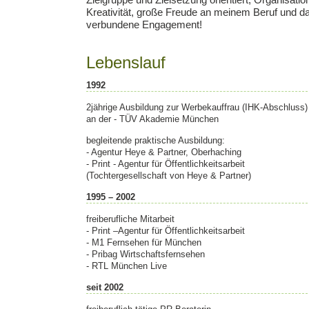
Zielgruppe und Zielsetzung orientiert, Organisations
Kreativität, große Freude an meinem Beruf und d
verbundene Engagement!
Lebenslauf
1992
2jährige Ausbildung zur Werbekauffrau (IHK-Abschluss)
an der - TÜV Akademie München
begleitende praktische Ausbildung:
- Agentur Heye & Partner, Oberhaching
- Print - Agentur für Öffentlichkeitsarbeit
(Tochtergesellschaft von Heye & Partner)
1995 – 2002
freiberufliche Mitarbeit
- Print –Agentur für Öffentlichkeitsarbeit
- M1 Fernsehen für München
- Pribag Wirtschaftsfernsehen
- RTL München Live
seit 2002