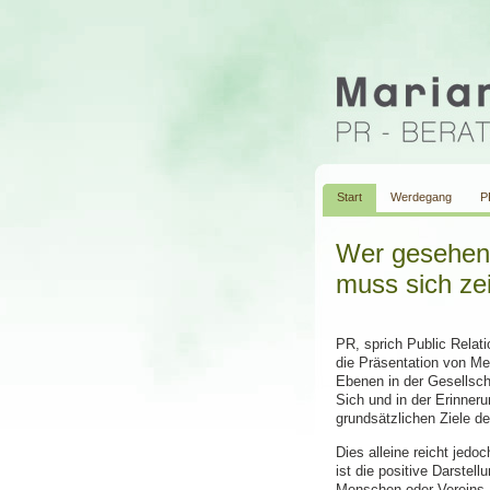
Start
Werdegang
P
Wer gesehen
muss sich ze
PR, sprich Public Relati
die Präsentation von Me
Ebenen in der Gesellsc
Sich und in der Erinner
grundsätzlichen Ziele der
Dies alleine reicht jed
ist die positive Darste
Menschen oder Vereins.