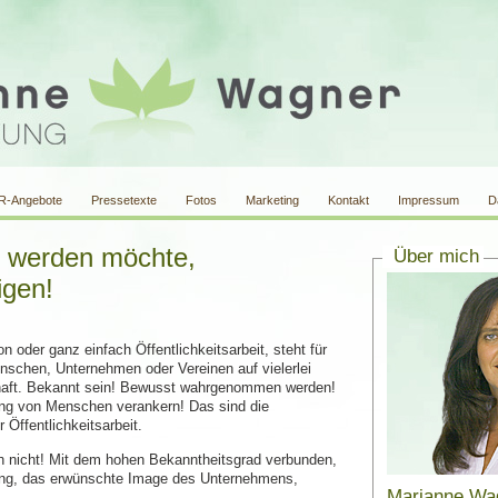
R-Angebote
Pressetexte
Fotos
Marketing
Kontakt
Impressum
D
 werden möchte,
Über mich
igen!
on oder ganz einfach Öffentlichkeitsarbeit, steht für
nschen, Unternehmen oder Vereinen auf vielerlei
haft. Bekannt sein! Bewusst wahrgenommen werden!
ung von Menschen verankern! Das sind die
 Öffentlichkeitsarbeit.
och nicht! Mit dem hohen Bekanntheitsgrad verbunden,
llung, das erwünschte Image des Unternehmens,
Marianne Wa