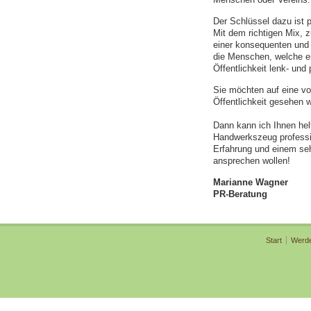
Der Schlüssel dazu ist 
Mit dem richtigen Mix,
einer konsequenten und
die Menschen, welche err
Öffentlichkeit lenk- und 
Sie möchten auf eine vo
Öffentlichkeit gesehen 
Dann kann ich Ihnen hel
Handwerkszeug profession
Erfahrung und einem seh
ansprechen wollen!
Marianne Wagner
PR-Beratung
Start
Werd