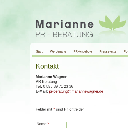
Start
Werdegang
PR-Angebote
Pressetexte
Fo
Kontakt
Marianne Wagner
PR-Beratung
Tel:
0 89 / 89 71 23 36
E-Mail:
pr-beratung@mariannewagner.de
Felder mit
*
sind Pflichtfelder.
Name:
*